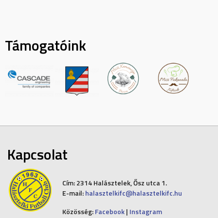
Támogatóink
Kapcsolat
Cím:
2314 Halásztelek, Ősz utca 1.
E-mail:
halasztelkifc@halasztelkifc.hu
Közösség:
Facebook
|
Instagram