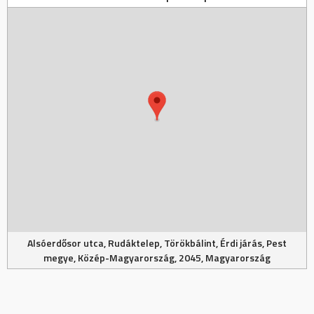
Alsóerdősor utca, Rudáktelep, Törökbálint, Érdi járás, Pest
megye, Közép-Magyarország, 2045, Magyarország