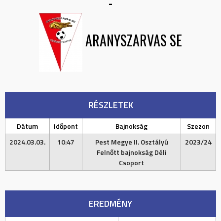
-
ARANYSZARVAS SE
RÉSZLETEK
Dátum
Időpont
Bajnokság
Szezon
2024.03.03.
10:47
Pest Megye II. Osztályú
2023/24
Felnőtt bajnokság Déli
Csoport
EREDMÉNY