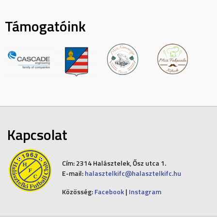
Támogatóink
Kapcsolat
Cím:
2314 Halásztelek, Ősz utca 1.
E-mail:
halasztelkifc@halasztelkifc.hu
Közösség:
Facebook
|
Instagram