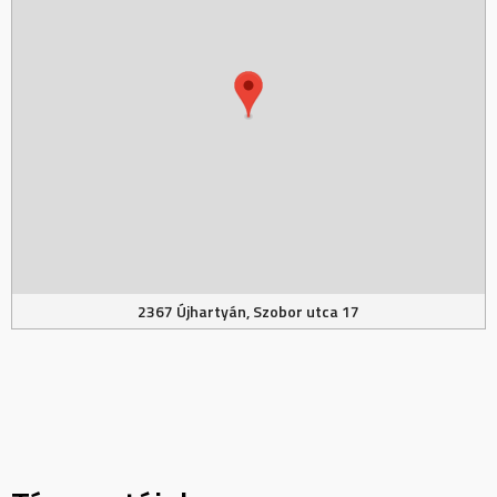
2367 Újhartyán, Szobor utca 17