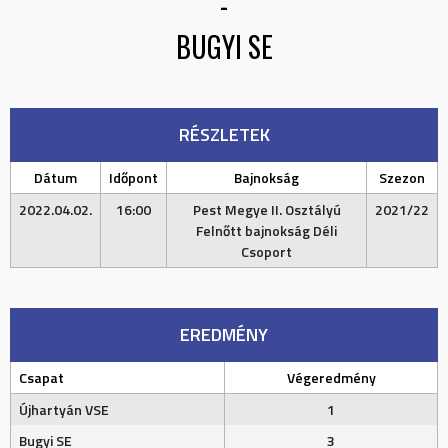
-
BUGYI SE
RÉSZLETEK
Dátum
Időpont
Bajnokság
Szezon
2022.04.02.
16:00
Pest Megye II. Osztályú
2021/22
Felnőtt bajnokság Déli
Csoport
EREDMÉNY
Csapat
Végeredmény
Újhartyán VSE
1
Bugyi SE
3