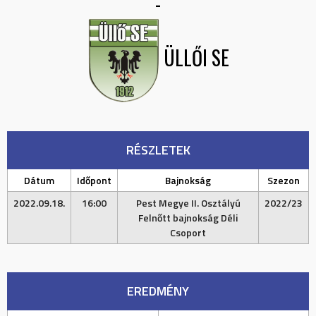
-
ÜLLŐI SE
RÉSZLETEK
Dátum
Időpont
Bajnokság
Szezon
2022.09.18.
16:00
Pest Megye II. Osztályú
2022/23
Felnőtt bajnokság Déli
Csoport
EREDMÉNY