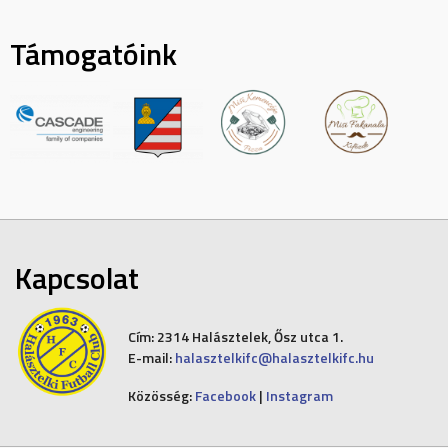
Támogatóink
Kapcsolat
Cím:
2314 Halásztelek, Ősz utca 1.
E-mail:
halasztelkifc@halasztelkifc.hu
Közösség:
Facebook
|
Instagram