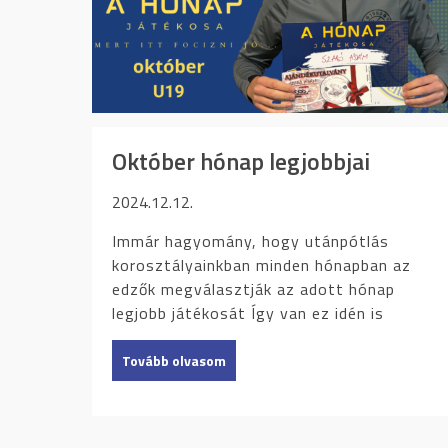
Október hónap legjobbjai
2024.12.12.
Immár hagyomány, hogy utánpótlás
korosztályainkban minden hónapban az
edzők megválasztják az adott hónap
legjobb játékosát Így van ez idén is
Tovább olvasom