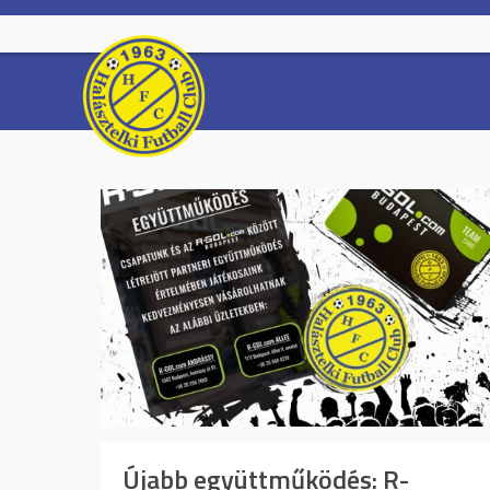
Skip
to
content
Újabb együttműködés: R-