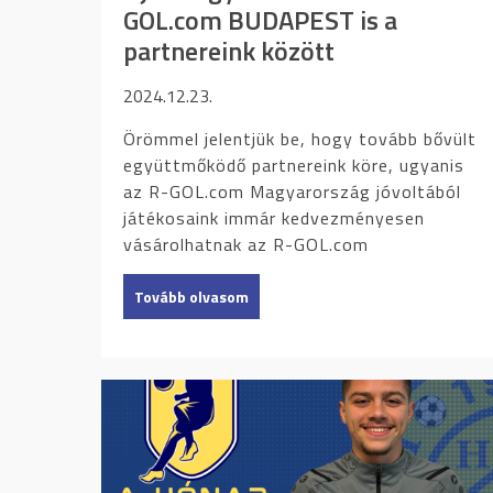
GOL.com BUDAPEST is a
partnereink között
2024.12.23.
Örömmel jelentjük be, hogy tovább bővült
együttmőködő partnereink köre, ugyanis
az R-GOL.com Magyarország jóvoltából
játékosaink immár kedvezményesen
vásárolhatnak az R-GOL.com
Tovább olvasom