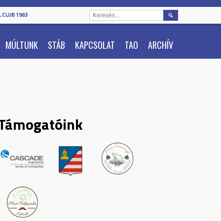
KERESÉS:
 CLUB 1963
MÚLTUNK
STÁB
KAPCSOLAT
TAO
ARCHÍV
Támogatóink