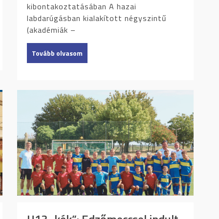
kibontakoztatásában A hazai
labdarúgásban kialakított négyszintű
(akadémiák –
Tovább olvasom