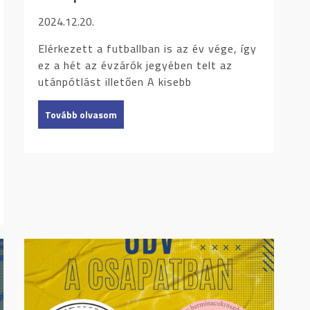
2024.12.20.
Elérkezett a futballban is az év vége, így
ez a hét az évzárók jegyében telt az
utánpótlást illetően A kisebb
Tovább olvasom