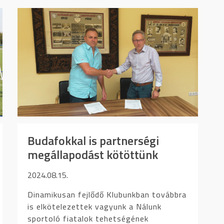
Budafokkal is partnerségi
megállapodást kötöttünk
2024.08.15.
Dinamikusan fejlődő Klubunkban továbbra
is elkötelezettek vagyunk a Nálunk
sportoló fiatalok tehetségének