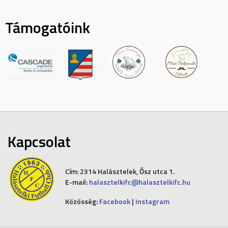
Támogatóink
Kapcsolat
Cím:
2314 Halásztelek, Ősz utca 1.
E-mail:
halasztelkifc@halasztelkifc.hu
Közösség:
Facebook
|
Instagram