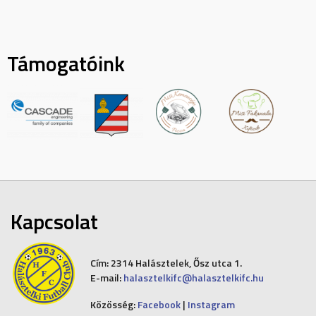
Támogatóink
Kapcsolat
Cím:
2314 Halásztelek, Ősz utca 1.
E-mail:
halasztelkifc@halasztelkifc.hu
Közösség:
Facebook
|
Instagram