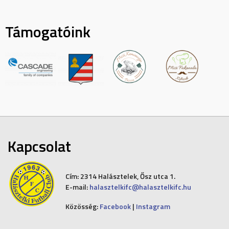
Támogatóink
Kapcsolat
Cím:
2314 Halásztelek, Ősz utca 1.
E-mail:
halasztelkifc@halasztelkifc.hu
Közösség:
Facebook
|
Instagram