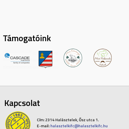
Támogatóink
Kapcsolat
Cím:
2314 Halásztelek, Ősz utca 1.
E-mail:
halasztelkifc@halasztelkifc.hu