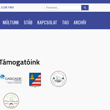
KERESÉS:
 CLUB 1963
MÚLTUNK
STÁB
KAPCSOLAT
TAO
ARCHÍV
Támogatóink