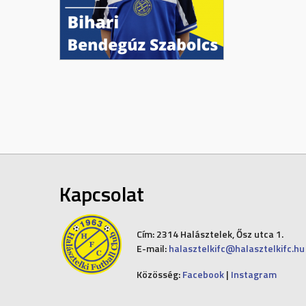
Kapcsolat
Cím:
2314 Halásztelek, Ősz utca 1.
E-mail:
halasztelkifc@halasztelkifc.hu
Közösség:
Facebook
|
Instagram