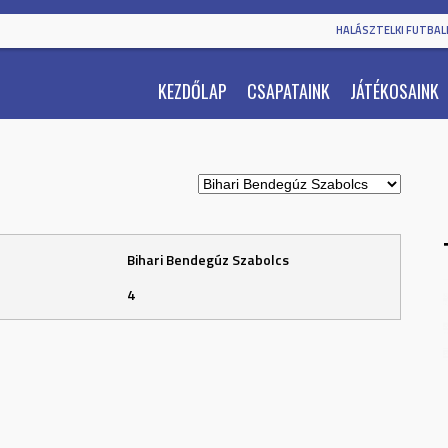
HALÁSZTELKI FUTBALL
KEZDŐLAP
CSAPATAINK
JÁTÉKOSAINK
Bihari Bendegúz Szabolcs
4