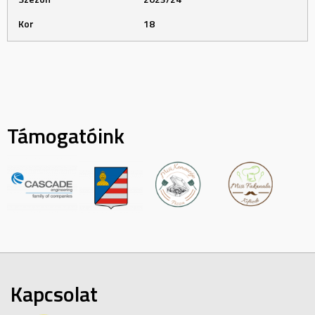
Kor
18
Támogatóink
Kapcsolat