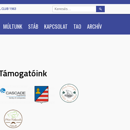
KERESÉS:
 CLUB 1963
MÚLTUNK
STÁB
KAPCSOLAT
TAO
ARCHÍV
Támogatóink