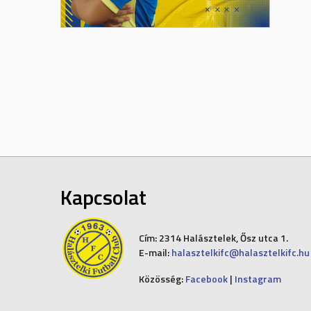
Kapcsolat
Cím:
2314 Halásztelek, Ősz utca 1.
E-mail:
halasztelkifc@halasztelkifc.hu
Közösség:
Facebook
|
Instagram