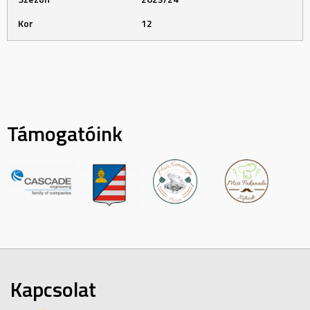
Kor
12
Támogatóink
Kapcsolat