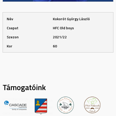
Név
Kokorót György László
Csapat
HFC Old boys
Szezon
2021/22
Kor
60
Támogatóink