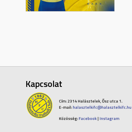
Kapcsolat
Cím:
2314 Halásztelek, Ősz utca 1.
E-mail:
halasztelkifc@halasztelkifc.hu
Közösség:
Facebook
|
Instagram