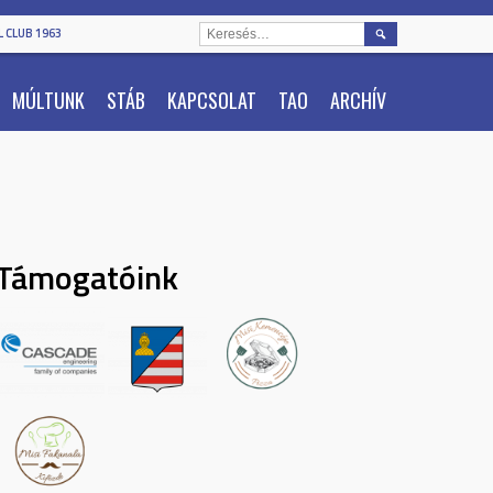
KERESÉS:
 CLUB 1963
MÚLTUNK
STÁB
KAPCSOLAT
TAO
ARCHÍV
Támogatóink