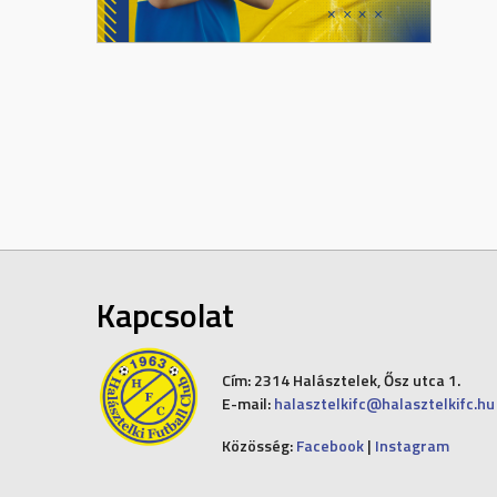
Kapcsolat
Cím:
2314 Halásztelek, Ősz utca 1.
E-mail:
halasztelkifc@halasztelkifc.hu
Közösség:
Facebook
|
Instagram