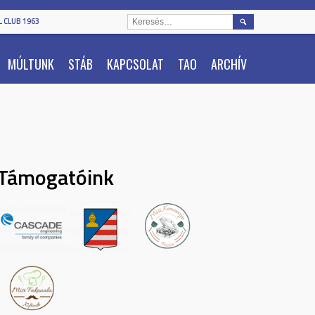
KERESÉS:
 CLUB 1963
MÚLTUNK
STÁB
KAPCSOLAT
TAO
ARCHÍV
Támogatóink