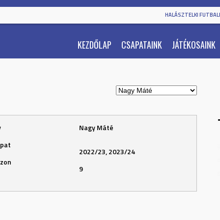
HALÁSZTELKI FUTBALL
KEZDŐLAP
CSAPATAINK
JÁTÉKOSAINK
v
Nagy Máté
pat
2022/23, 2023/24
zon
9