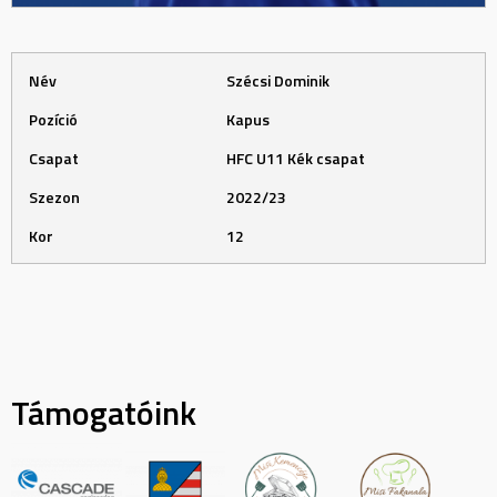
Név
Szécsi Dominik
Pozíció
Kapus
Csapat
HFC U11 Kék csapat
Szezon
2022/23
Kor
12
Támogatóink