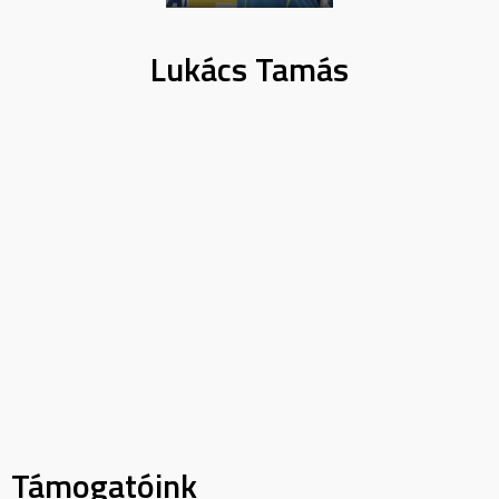
Lukács Tamás
Támogatóink