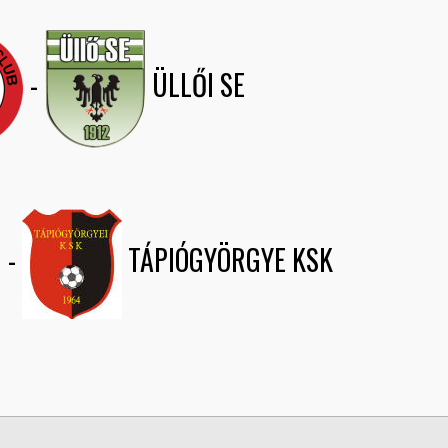
-
ÜLLŐI SE
-
TÁPIÓGYÖRGYE KSK