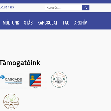
KERESÉS:
 CLUB 1963
MÚLTUNK
STÁB
KAPCSOLAT
TAO
ARCHÍV
Támogatóink