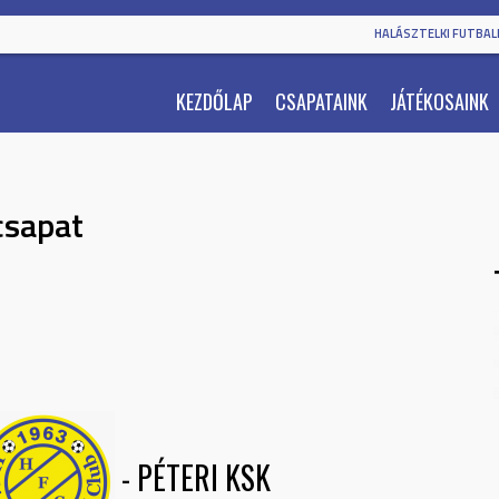
HALÁSZTELKI FUTBALL
KEZDŐLAP
CSAPATAINK
JÁTÉKOSAINK
csapat
-
PÉTERI KSK