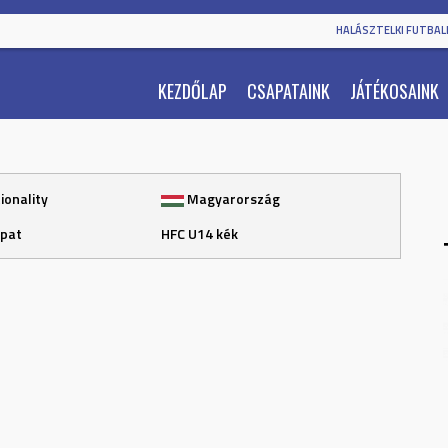
HALÁSZTELKI FUTBALL
KEZDŐLAP
CSAPATAINK
JÁTÉKOSAINK
ionality
Magyarország
pat
HFC U14 kék