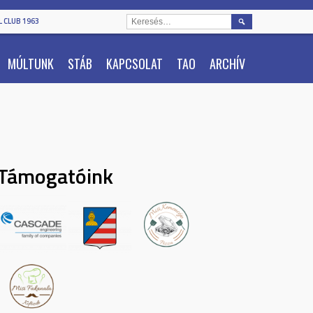
KERESÉS:
 CLUB 1963
MÚLTUNK
STÁB
KAPCSOLAT
TAO
ARCHÍV
Támogatóink