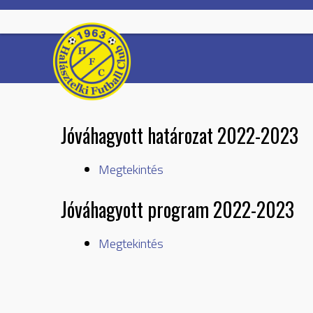
Skip
to
content
Jóváhagyott határozat 2022-2023
Megtekintés
Jóváhagyott program 2022-2023
Megtekintés