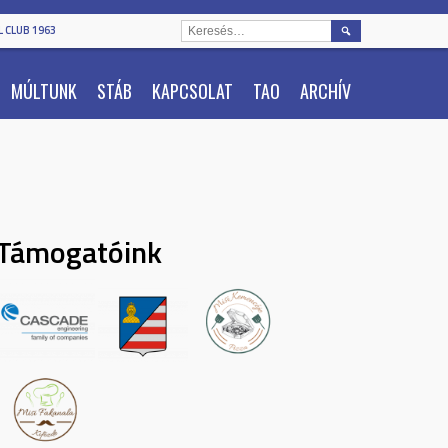
KERESÉS:
 CLUB 1963
MÚLTUNK
STÁB
KAPCSOLAT
TAO
ARCHÍV
Támogatóink