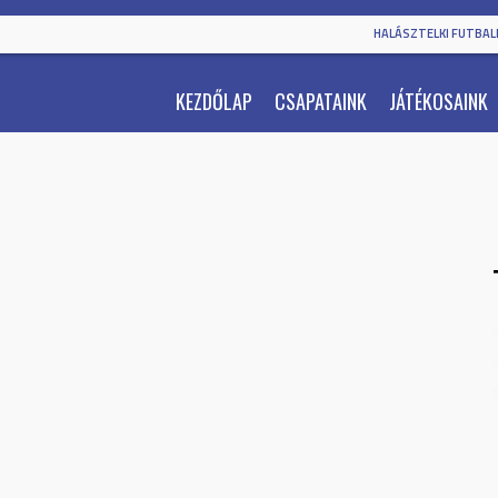
HALÁSZTELKI FUTBALL
KEZDŐLAP
CSAPATAINK
JÁTÉKOSAINK