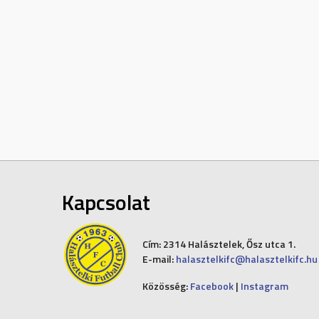
Kapcsolat
Cím:
2314 Halásztelek, Ősz utca 1.
E-mail:
halasztelkifc@halasztelkifc.hu
Közösség:
Facebook
|
Instagram