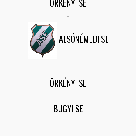
ÖRKÉNYI SE
-
ALSÓNÉMEDI SE
ÖRKÉNYI SE
-
BUGYI SE