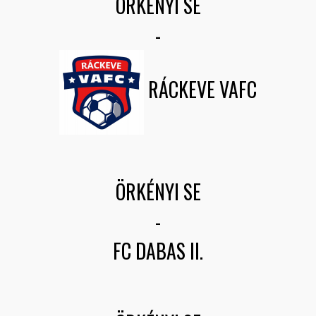
ÖRKÉNYI SE
-
RÁCKEVE VAFC
ÖRKÉNYI SE
-
FC DABAS II.