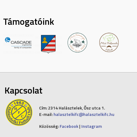
Támogatóink
Kapcsolat
Cím:
2314 Halásztelek, Ősz utca 1.
E-mail:
halasztelkifc@halasztelkifc.hu
Közösség:
Facebook
|
Instagram