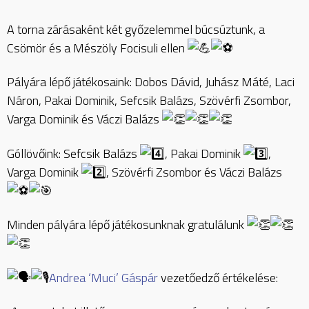
A
torna zárásaként két győzelemmel búcsúztunk, a
Csömör és a Mészöly Focisuli ellen
Pályára lépő játékosaink: Dobos Dávid, Juhász Máté, Laci
Náron, Pakai Dominik, Sefcsik Balázs, Szövérfi Zsombor,
Varga Dominik és Váczi Balázs
Góllövőink: Sefcsik Balázs
, Pakai Dominik
,
Varga Dominik
, Szövérfi Zsombor és Váczi Balázs
Minden pályára lépő játékosunknak gratulálunk
Andrea ‘Muci’ Gáspár
vezetőedző értékelése: