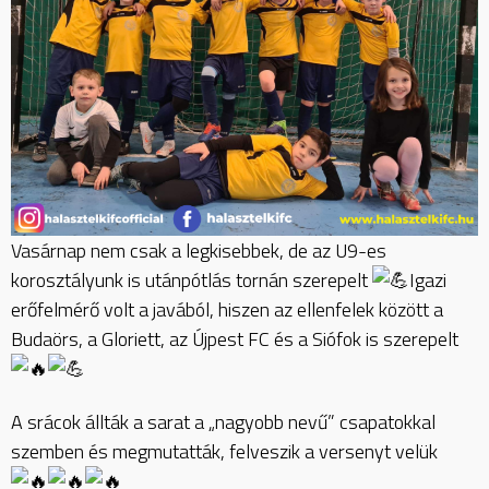
Vasárnap nem csak a legkisebbek, de az U9-es
korosztályunk is utánpótlás tornán szerepelt
Igazi
erőfelmérő volt a javából, hiszen az ellenfelek között a
Budaörs, a Gloriett, az Újpest FC és a Siófok is szerepelt
A srácok állták a sarat a „nagyobb nevű” csapatokkal
szemben és megmutatták, felveszik a versenyt velük