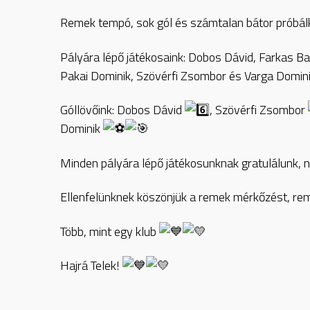
Remek tempó, sok gól és számtalan bátor próbálk
Pályára lépő játékosaink: Dobos Dávid, Farkas B
Pakai Dominik, Szövérfi Zsombor és Varga Domin
Góllövőink: Dobos Dávid
, Szövérfi Zsombor
Dominik
Minden pályára lépő játékosunknak gratulálunk,
Ellenfelünknek köszönjük a remek mérkőzést, re
Több, mint egy klub
Hajrá Telek!