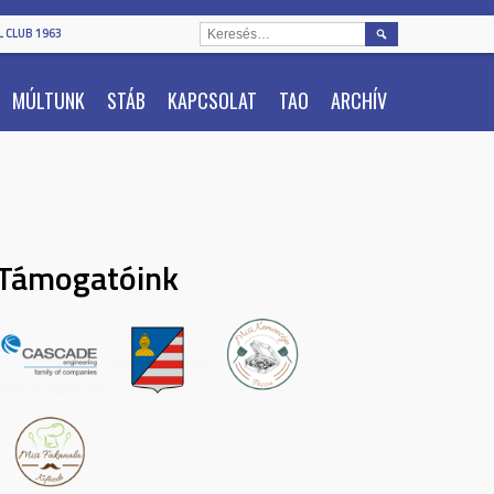
KERESÉS:
 CLUB 1963
MÚLTUNK
STÁB
KAPCSOLAT
TAO
ARCHÍV
Támogatóink