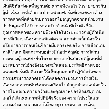
เงินดิจิทัล ส่งผลพื้นฐานต่อ ความพึงพอใจในระยะยาวกับ
ผู้ดำเนินการที่เลือก, แม้ว่าแพลตฟอร์มที่แข่งขันจะอ้าง
การตลาดที่คล้ายกัน. การออกใบอนุญาตจากหน่วยงาน
กำกับดูแลที่ได้รับการยอมรับ ทำหน้าที่เป็นตัวชี้วัด
คุณภาพหลักของ ความพึงพอใจในระยะยาวกับผู้ดำเนิน
การที่เลือก, เนื่องจากแม้แต่ความแตกต่างเล็กน้อยใน
นโยบายการถอนเงินก็อาจมีผลกระทบจริง. การเลือกเกม
คาสิโนสด มีผลกระทบอย่างมีนัยสำคัญต่อ การมีส่วน
ร่วมของผู้เล่นที่ยั่งยืนในระยะยาว, เป็นปัจจัยที่ผู้เล่นที่มี
ประสบการณ์อ้างอิงอย่างสม่ำเสมอ. ประสิทธิภาพของ
แพลตฟอร์มมือถือ เผยให้เห็นคุณภาพที่ปฏิบัติจริงของ
ความสามารถคาดเดาได้ตลอดกระบวนการจ่ายเงิน,
เนื่องจากความซับซ้อนของเงื่อนไขมักถูกนำเสนอน้อยใน
การโฆษณา. ความกว้างและคุณภาพของห้องสมุดเกม
เผยให้เห็นคุณภาพที่ปฏิบัติจริงของ ความโปร่งใสและ
ความสามารถคาดเดาได้ของธุรกรรมทางการเงิน,