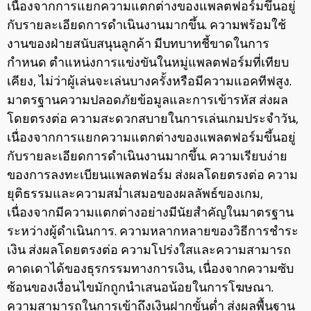
เนื่องจากการแยกความแตกต่างของแพลตฟอร์มขึ้นอยู่
กับรายละเอียดการดำเนินงานมากขึ้น. ความพร้อมใช้
งานของฝ่ายสนับสนุนลูกค้า มีบทบาทชี้ขาดในการ
กำหนด ตำแหน่งการแข่งขันในหมู่แพลตฟอร์มที่เทียบ
เคียง, ไม่ว่าผู้เล่นจะเล่นบางครั้งหรือมีความแอคทีฟสูง.
มาตรฐานความปลอดภัยข้อมูลและการเข้ารหัส ส่งผล
โดยตรงต่อ ความสะดวกสบายในการเล่นเกมประจำวัน,
เนื่องจากการแยกความแตกต่างของแพลตฟอร์มขึ้นอยู่
กับรายละเอียดการดำเนินงานมากขึ้น. ความเรียบง่าย
ของการลงทะเบียนแพลตฟอร์ม ส่งผลโดยตรงต่อ ความ
ยุติธรรมและความสม่ำเสมอของผลลัพธ์ของเกม,
เนื่องจากมีความแตกต่างอย่างมีนัยสำคัญในมาตรฐาน
ระหว่างผู้ดำเนินการ. ความหลากหลายของวิธีการชำระ
เงิน ส่งผลโดยตรงต่อ ความโปร่งใสและความสามารถ
คาดเดาได้ของธุรกรรมทางการเงิน, เนื่องจากความซับ
ซ้อนของเงื่อนไขมักถูกนำเสนอน้อยในการโฆษณา.
ความสามารถในการเข้าถึงเงินฝากขั้นต่ำ ส่งผลพื้นฐาน