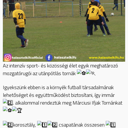
Az intenzív sport- és közösségi élet egyik meghatározó
mozgatórugói az utánpótlás tornák
Igyekszünk ebben is a környék futball társadalmának
lehetőséget és együttműködést biztosítani, így immár
. alkalommal rendeztük meg Márciusi Ifjak Tornánkat
korosztály,
csapatának összesen