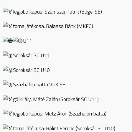
legjobb kapus: Számszuj Patrik (Bugyi SE)
torna játékosa: Balassa Bánk (MKFC)
U11
Soroksár SC U11
Soroksár SC U10
Százhalombatta VUK SE
gólkirály: Máté Zalán (Soroksár SC U11)
legjobb kapus: Metz Áron (Százhalombatta)
torna játékosa: Bálint Ferenc (Soroksár SC U10)