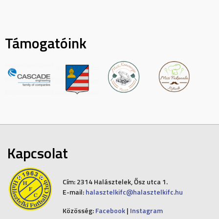
Támogatóink
Kapcsolat
Cím:
2314 Halásztelek, Ősz utca 1.
E-mail:
halasztelkifc@halasztelkifc.hu
Közösség:
Facebook
|
Instagram