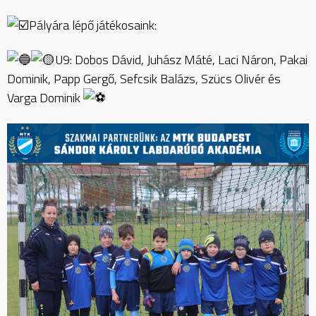
Pályára lépő játékosaink:
U9: Dobos Dávid, Juhász Máté, Laci Náron, Pakai
Dominik, Papp Gergő, Sefcsik Balázs, Szücs Olivér és
Varga Dominik