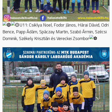
U11: Csiklya Noel, Fodor János, Hárai Dávid, Odri
Bence, Papp Ádám, Spáczay Martin, Szabó Ármin, Szécsi
Dominik, Székely Krisztián és Vereckei Zsombor