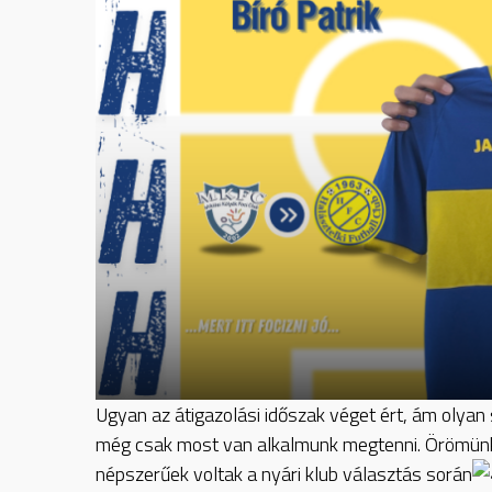
Ugyan
az átigazolási időszak véget ért, ám olya
még csak most van alkalmunk megtenni. Örömünkre 
népszerűek voltak a nyári klub választás során