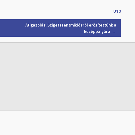
U10
Átigazolás: Szigetszentmiklósról erősítettünk a
középpályára
→