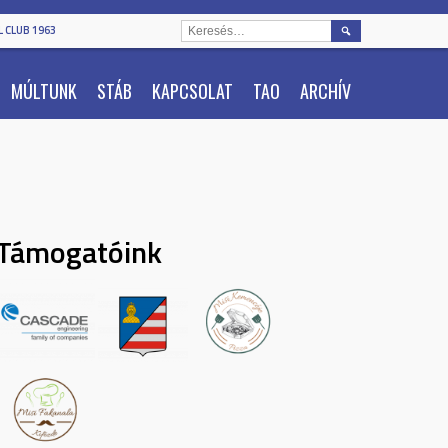
KERESÉS:
 CLUB 1963
MÚLTUNK
STÁB
KAPCSOLAT
TAO
ARCHÍV
Támogatóink