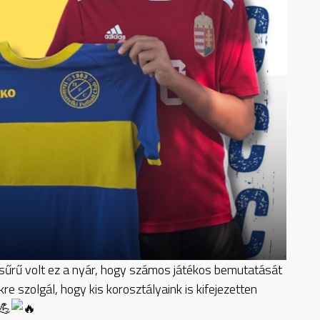
n sűrű volt ez a nyár, hogy számos játékos bemutatását
szolgál, hogy kis korosztályaink is kifejezetten