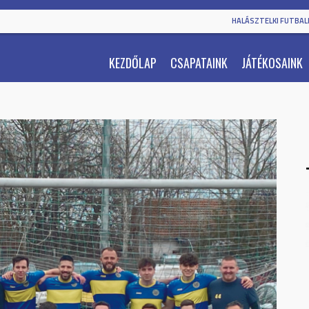
HALÁSZTELKI FUTBALL
KEZDŐLAP
CSAPATAINK
JÁTÉKOSAINK