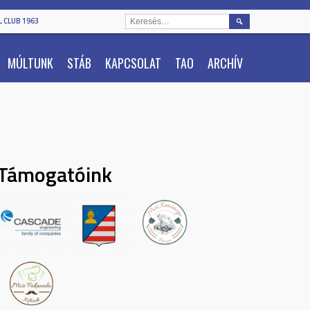
KERESÉS:
 CLUB 1963
MÚLTUNK
STÁB
KAPCSOLAT
TAO
ARCHÍV
Támogatóink