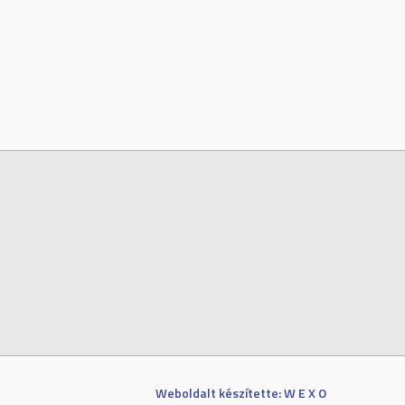
Weboldalt készítette: W E X O