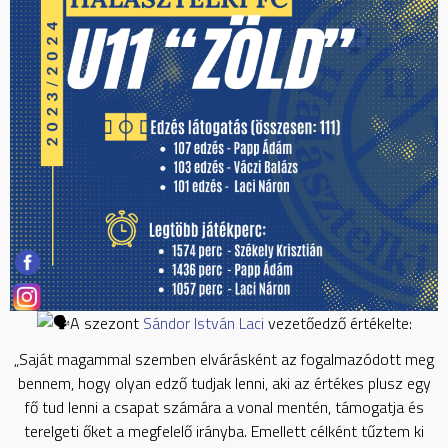
A szezont
Sándor István Laci
vezetőedző értékelte:
„Saját magammal szemben elvárásként az fogalmazódott meg
bennem, hogy olyan edző tudjak lenni, aki az értékes plusz egy
fő tud lenni a csapat számára a vonal mentén, támogatja és
terelgeti őket a megfelelő irányba. Emellett célként tűztem ki