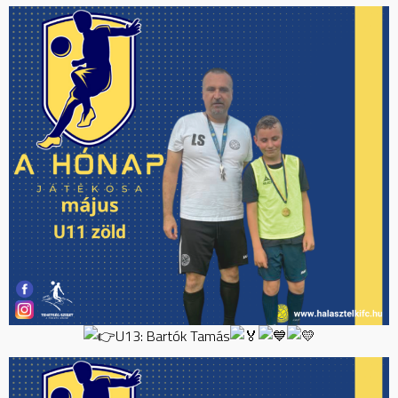
U13: Bartók Tamás