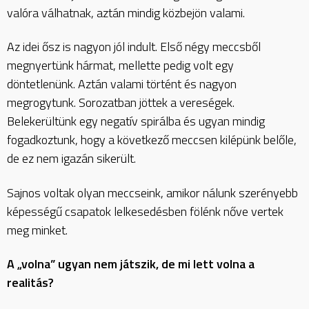
valóra válhatnak, aztán mindig közbejön valami.
Az idei ősz is nagyon jól indult. Első négy meccsből
megnyertünk hármat, mellette pedig volt egy
döntetlenünk. Aztán valami történt és nagyon
megrogytunk. Sorozatban jöttek a vereségek.
Belekerültünk egy negatív spirálba és ugyan mindig
fogadkoztunk, hogy a következő meccsen kilépünk belőle,
de ez nem igazán sikerült.
Sajnos voltak olyan meccseink, amikor nálunk szerényebb
képességű csapatok lelkesedésben fölénk nőve vertek
meg minket.
A „volna” ugyan nem játszik, de mi lett volna a
realitás?