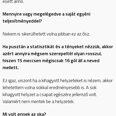
esett anno.
Mennyire vagy megelégedve a saját egyéni
teljesítményeddel?
Nekem is sikerülhetett volna jobban ez az ősz.
Ha pusztán a statisztikát és a tényeket nézzük, akkor
azért annyira mégsem szerepeltél olyan rosszul,
hiszen 15 meccsen mégiscsak 16 gól áll a neved
mellett.
Ez igaz, viszont ha a kihagyott helyzeteket is nézem, akkor
lehetettem volna sokkal eredményesebb is. A sok
kihagyott helyzet a csapat egészére jellemző volt.
Valamiért nem mentek be a helyzetek.
Mi volt ennek az oka?