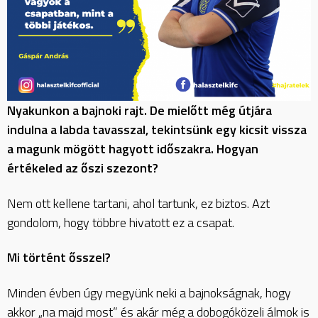
Nyakunkon a bajnoki rajt. De mielőtt még útjára
indulna a labda tavasszal, tekintsünk egy kicsit vissza
a magunk mögött hagyott időszakra. Hogyan
értékeled az őszi szezont?
Nem ott kellene tartani, ahol tartunk, ez biztos. Azt
gondolom, hogy többre hivatott ez a csapat.
Mi történt ősszel?
Minden évben úgy megyünk neki a bajnokságnak, hogy
akkor „na majd most” és akár még a dobogóközeli álmok is