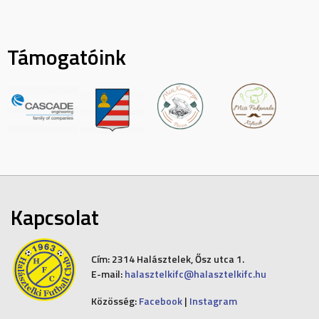
Támogatóink
Kapcsolat
Cím:
2314 Halásztelek, Ősz utca 1.
E-mail:
halasztelkifc@halasztelkifc.hu
Közösség:
Facebook
|
Instagram