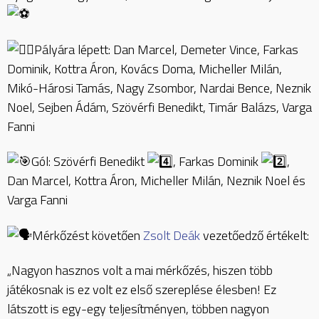
Pályára lépett: Dan Marcel, Demeter Vince, Farkas
Dominik, Kottra Áron, Kovács Doma, Micheller Milán,
Mikó-Hárosi Tamás, Nagy Zsombor, Nardai Bence, Neznik
Noel, Sejben Ádám, Szövérfi Benedikt, Timár Balázs, Varga
Fanni
Gól: Szövérfi Benedikt
, Farkas Dominik
,
Dan Marcel, Kottra Áron, Micheller Milán, Neznik Noel és
Varga Fanni
Mérkőzést követően
Zsolt Deák
vezetőedző értékelt:
„Nagyon hasznos volt a mai mérkőzés, hiszen több
játékosnak is ez volt ez első szereplése élesben! Ez
látszott is egy-egy teljesítményen, többen nagyon