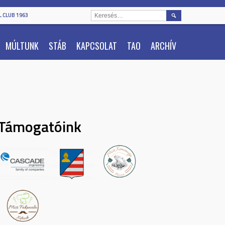
KERESÉS:
 CLUB 1963
MÚLTUNK
STÁB
KAPCSOLAT
TAO
ARCHÍV
Támogatóink