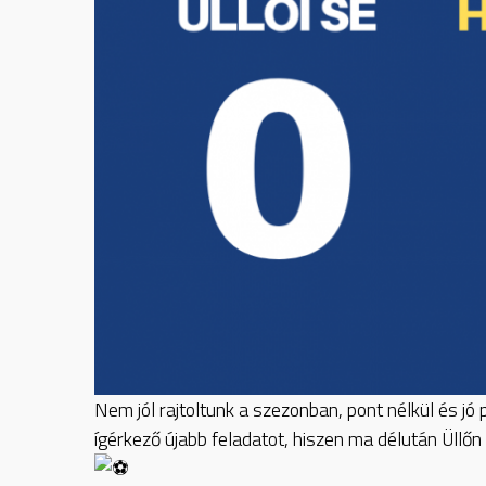
Nem jól rajtoltunk a szezonban, pont nélkül és jó
ígérkező újabb feladatot, hiszen ma délután Üllő