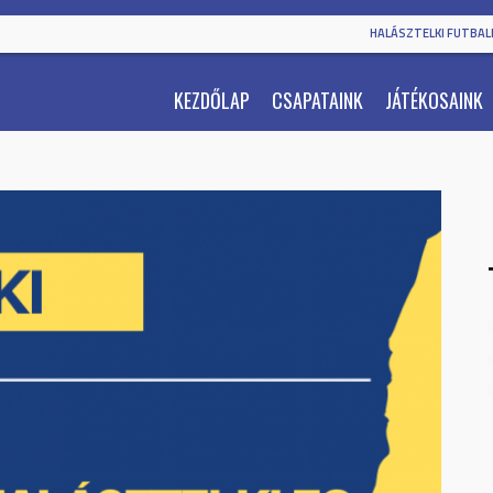
HALÁSZTELKI FUTBALL
KEZDŐLAP
CSAPATAINK
JÁTÉKOSAINK