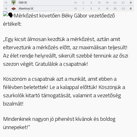
Mérkőzést követően Béky Gábor vezetőedző
értékelt:
„Egy kicsit álmosan kezdtük a mérkőzést, aztán amit
elterveztünk a mérkőzés előtt, az maximálisan teljesült!
Az élet rendje helyreállt, sikerült szebbé tennünk az őszi
szezon végét. Gratulálok a csapatnak!
Köszönöm a csapatnak azt a munkát, amit ebben a
félévben beletettek! Le a kalappal előttük! Köszönjük a
szurkolók kitartó támogatását, valamint a vezetőség
bizalmát!
Mindenkinek nagyon jó pihenést kívánok és boldog
ünnepeket!”