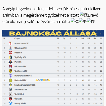
A végig fegyelmezetten, ötletesen játszó csapatunk ilyen
arányban is megérdemelt győzelmet aratott
Bravó
srácok, már „csak” az évzáró van hátra