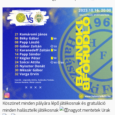
Köszönet minden pályára lépő játékosnak és gratuláció
minden halásztelki játékosnak
nagyot mentetek Urak