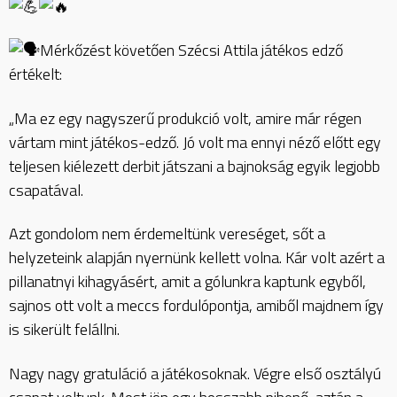
Mérkőzést követően Szécsi Attila játékos edző
értékelt:
„Ma ez egy nagyszerű produkció volt, amire már régen
vártam mint játékos-edző. Jó volt ma ennyi néző előtt egy
teljesen kiélezett derbit játszani a bajnokság egyik legjobb
csapatával.
Azt gondolom nem érdemeltünk vereséget, sőt a
helyzeteink alapján nyernünk kellett volna. Kár volt azért a
pillanatnyi kihagyásért, amit a gólunkra kaptunk egyből,
sajnos ott volt a meccs fordulópontja, amiből majdnem így
is sikerült felállni.
Nagy nagy gratuláció a játékosoknak. Végre első osztályú