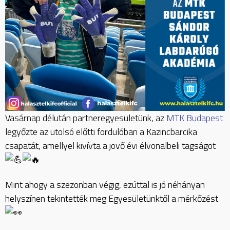
Vasárnap délután partneregyesületünk, az
MTK Budapest
legyőzte az utolsó előtti fordulóban a Kazincbarcika
csapatát, amellyel kivívta a jövő évi élvonalbeli tagságot
Mint ahogy a szezonban végig, ezúttal is jó néhányan
helyszínen tekintették meg Egyesületünktől a mérkőzést