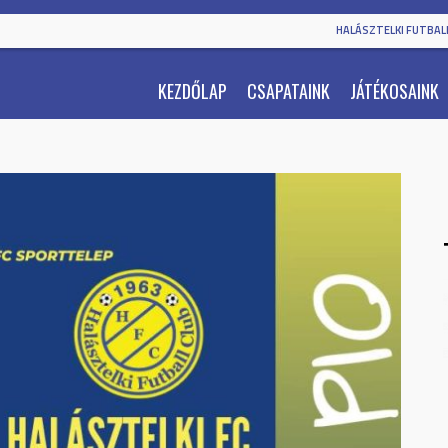
HALÁSZTELKI FUTBALL
KEZDŐLAP
CSAPATAINK
JÁTÉKOSAINK