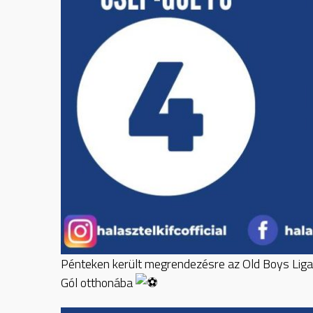
Pénteken került megrendezésre az Old Boys Liga 
Gól otthonába