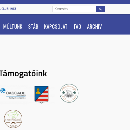
KERESÉS:
 CLUB 1963
MÚLTUNK
STÁB
KAPCSOLAT
TAO
ARCHÍV
Támogatóink