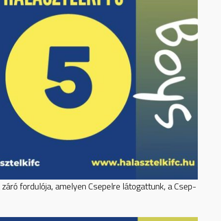
záró fordulója, amelyen Csepelre látogattunk, a Csep-