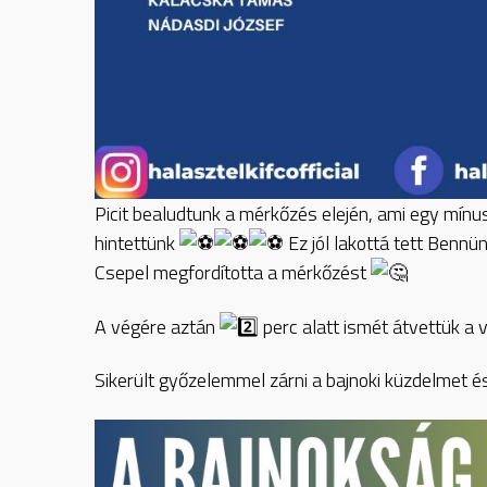
Picit bealudtunk a mérkőzés elején, ami egy mínu
hintettünk
Ez jól lakottá tett Bennün
Csepel megfordította a mérkőzést
A
végére aztán
perc alatt ismét átvettük a 
Sikerült győzelemmel zárni a bajnoki küzdelmet 