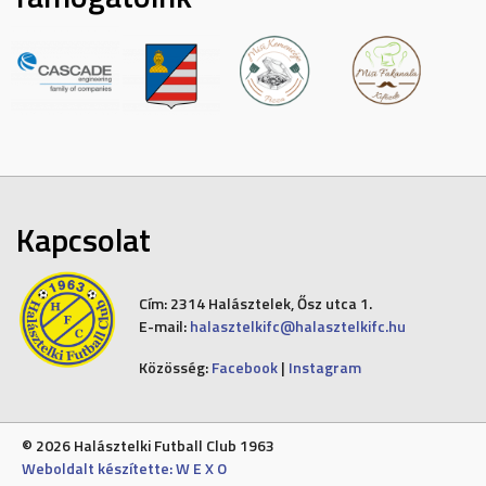
Kapcsolat
Cím:
2314 Halásztelek, Ősz utca 1.
E-mail:
halasztelkifc@halasztelkifc.hu
Közösség:
Facebook
|
Instagram
© 2026 Halásztelki Futball Club 1963
Weboldalt készítette: W E X O