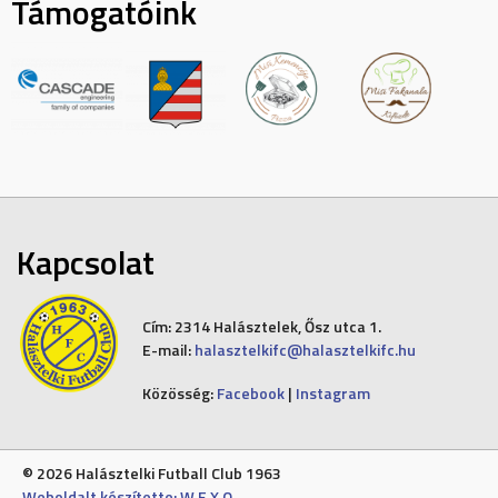
Támogatóink
Kapcsolat
Cím:
2314 Halásztelek, Ősz utca 1.
E-mail:
halasztelkifc@halasztelkifc.hu
Közösség:
Facebook
|
Instagram
© 2026 Halásztelki Futball Club 1963
Weboldalt készítette: W E X O