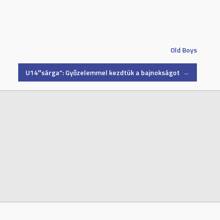
Old Boys
U14″sárga”: Győzelemmel kezdtük a bajnokságot
→