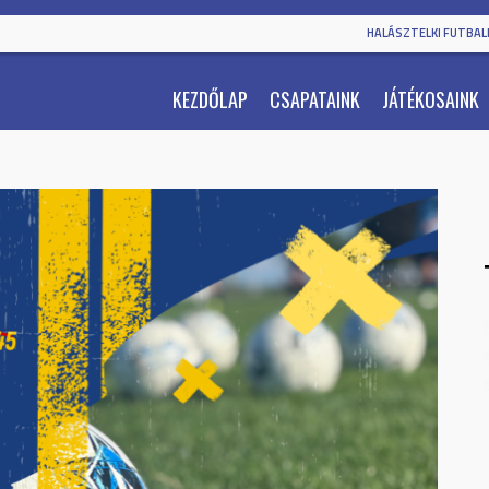
HALÁSZTELKI FUTBALL
KEZDŐLAP
CSAPATAINK
JÁTÉKOSAINK