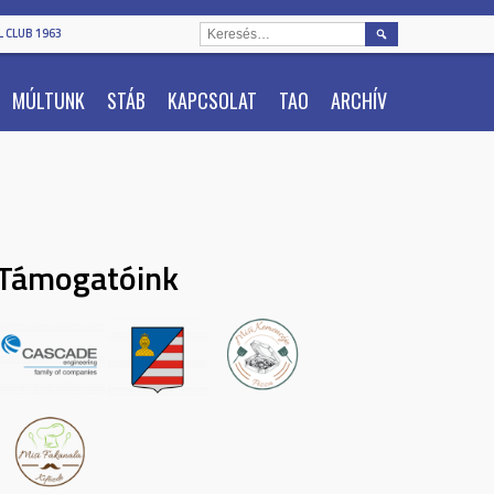
KERESÉS:
 CLUB 1963
MÚLTUNK
STÁB
KAPCSOLAT
TAO
ARCHÍV
Támogatóink