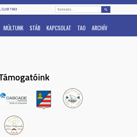
KERESÉS:
 CLUB 1963
MÚLTUNK
STÁB
KAPCSOLAT
TAO
ARCHÍV
Támogatóink