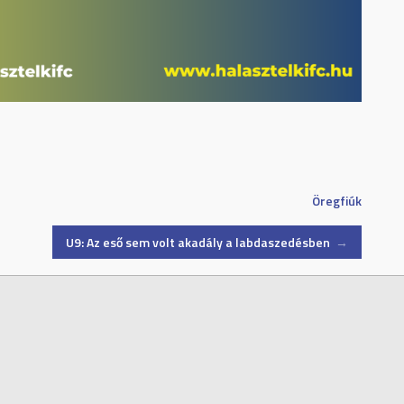
Öregfiúk
U9: Az eső sem volt akadály a labdaszedésben
→