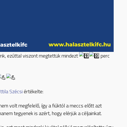
nk, ezúttal viszont megtettük mindezt
perc
ttila Szécsi
értékelte:
em volt megfelelő, így a fiúktól a meccs előtt azt
anem tegyenek is azért, hogy elérjük a céljainkat.