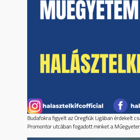
Budafokra figyelt az Öregfiúk Ligában érdekelt c
Promontor utcában fogadott minket a Műegyet