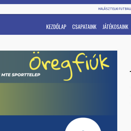
HALÁSZTELKI FUTBALL
KEZDŐLAP
CSAPATAINK
JÁTÉKOSAINK