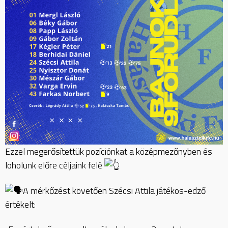
Ezzel megerősítettük pozíciónkat a középmezőnyben és
loholunk előre céljaink felé
A
mérkőzést követően Szécsi Attila játékos-edző
értékelt: