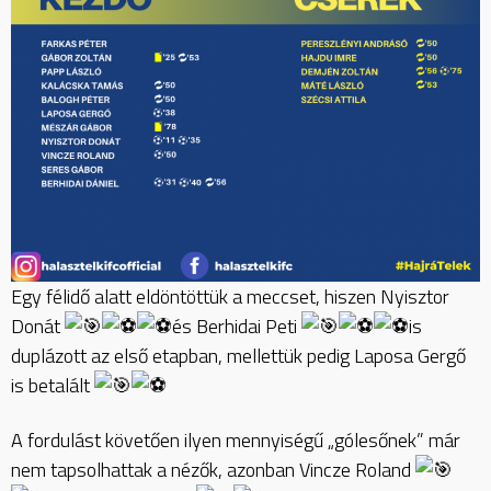
Egy félidő alatt eldöntöttük a meccset, hiszen Nyisztor
Donát
és Berhidai Peti
is
duplázott az első etapban, mellettük pedig Laposa Gergő
is betalált
A
fordulást követően ilyen mennyiségű „gólesőnek” már
nem tapsolhattak a nézők, azonban Vincze Roland