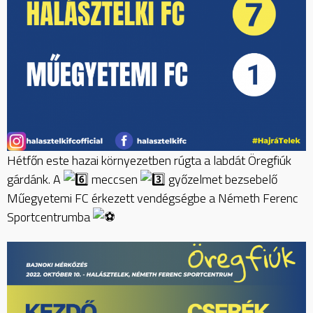
Hétfőn este hazai környezetben rúgta a labdát Öregfiúk
gárdánk. A
meccsen
győzelmet bezsebelő
Műegyetemi FC érkezett vendégségbe a Németh Ferenc
Sportcentrumba