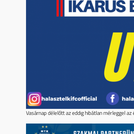
Vasárnap délelőtt az eddig hibátlan mérleggel az