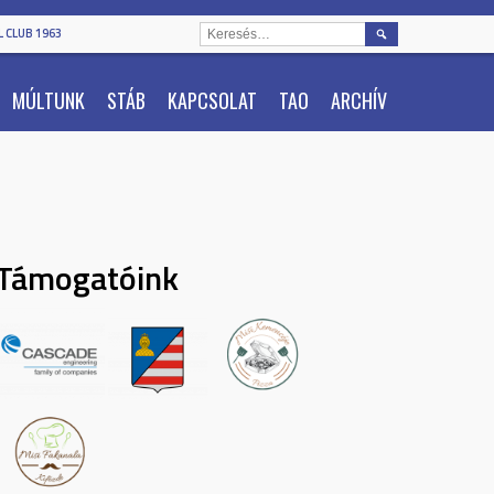
KERESÉS:
 CLUB 1963
MÚLTUNK
STÁB
KAPCSOLAT
TAO
ARCHÍV
Támogatóink