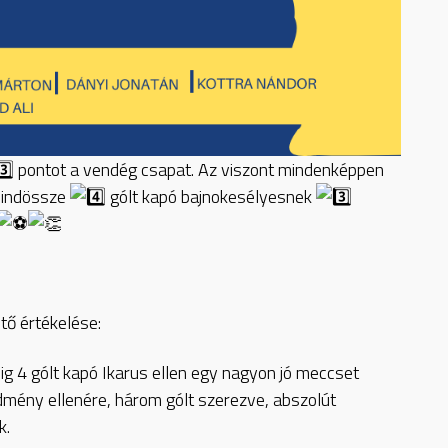
pontot a vendég csapat. Az viszont mindenképpen
indössze
gólt kapó bajnokesélyesnek
ő értékelése:
ig 4 gólt kapó Ikarus ellen egy nagyon jó meccset
mény ellenére, három gólt szerezve, abszolút
k.