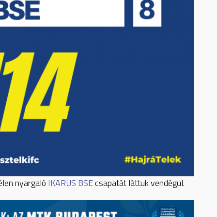
 élen nyargaló
IKARUS BSE
csapatát láttuk vendégül.