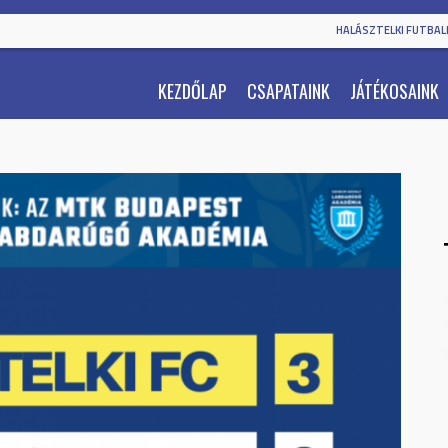
HALÁSZTELKI FUTBALL
KEZDŐLAP
CSAPATAINK
JÁTÉKOSAINK