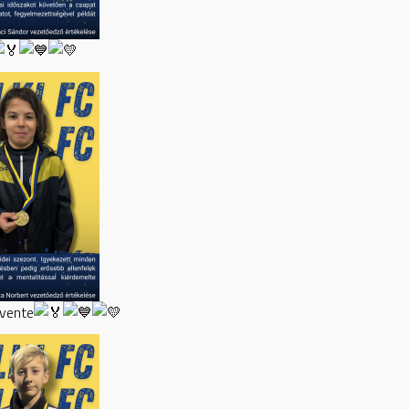
evente