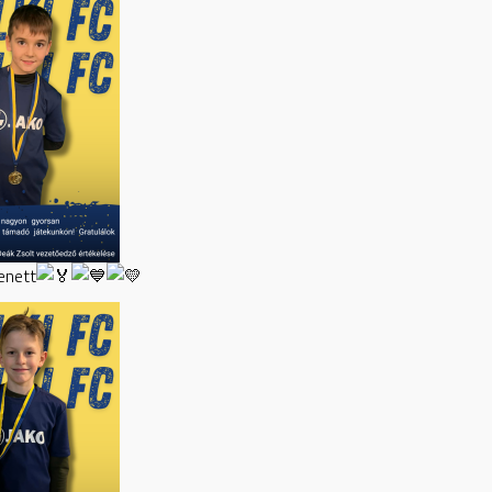
enett