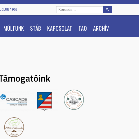
KERESÉS:
 CLUB 1963
MÚLTUNK
STÁB
KAPCSOLAT
TAO
ARCHÍV
Támogatóink