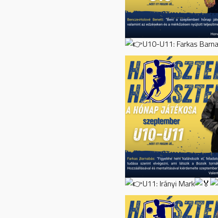
U10-U11: Farkas Barn
U11: Irányi Mark