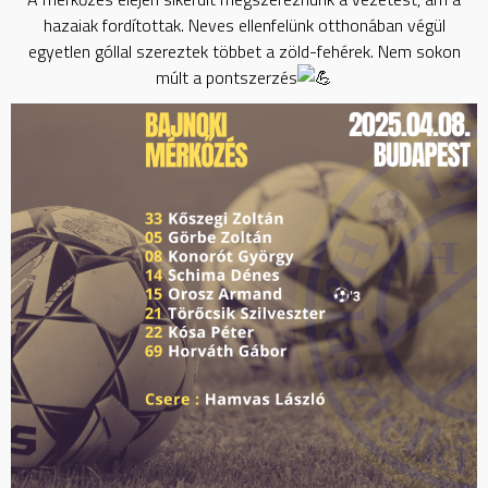
hazaiak fordítottak. Neves ellenfelünk otthonában végül
egyetlen góllal szereztek többet a zöld-fehérek. Nem sokon
múlt a pontszerzés