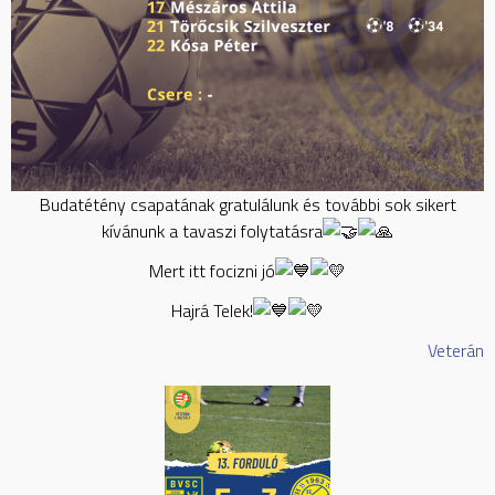
Budatétény csapatának gratulálunk és további sok sikert
kívánunk a tavaszi folytatásra
Mert itt focizni jó
Hajrá Telek!
Veterán