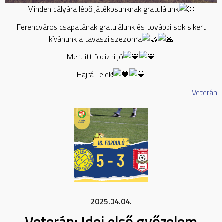
Minden pályára lépő játékosunknak gratulálunk
Ferencváros csapatának gratulálunk és további sok sikert
kívánunk a tavaszi szezonra
Mert itt focizni jó
Hajrá Telek!
Veterán
2025.04.04.
Veterán: Idei első győzelem