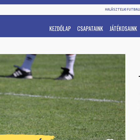
HALÁSZTELKI FUTBALL
KEZDŐLAP
CSAPATAINK
JÁTÉKOSAINK