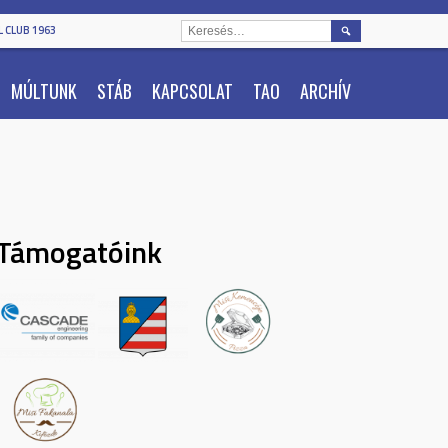
KERESÉS:
 CLUB 1963
MÚLTUNK
STÁB
KAPCSOLAT
TAO
ARCHÍV
Támogatóink