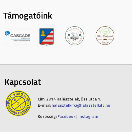
Támogatóink
Kapcsolat
Cím:
2314 Halásztelek, Ősz utca 1.
E-mail:
halasztelkifc@halasztelkifc.hu
Közösség:
Facebook
|
Instagram