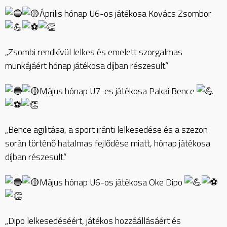
Április hónap U6-os játékosa Kovács Zsombor
„Zsombi rendkívül lelkes és emelett szorgalmas
munkájáért hónap játékosa díjban részesült.”
Május hónap U7-es játékosa Pakai Bence
„Bence agilitása, a sport iránti lelkesedése és a szezon
során történő hatalmas fejlődése miatt, hónap játékosa
díjban részesült.”
Május hónap U6-os játékosa Oke Dipo
„Dipo lelkesedéséért, játékos hozzáállásáért és