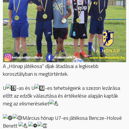
A „Hónap játékosa” díjak átadásai a legkisebb
korosztályban is megtörténtek.
U
-as és U
-es tehetségeink a szezon lezárása
előtt az edzők választása és értékelése alapján kapták
meg az elismeréseket
Március hónap U7-es játékosa Bencze-Holové
Benett