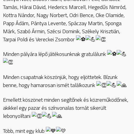
Tamás, Hárai Dávid, Hederics Marcell, Hegedűs Nimród,
Kottra Nándor, Nagy Norbert, Odri Bence, Oke Olamide,
Papp Ádám, Pántya Levente, Spáczay Martin, Sponga
Márk, Szabó Ármin, Szécsi Dominik, Székely Krisztián,
Tarpai Poldi és Vereckei Zsombor
Minden pályára lépő játékosunknak gratulálunk
Minden csapatnak köszönjük, hogy eljöttetek. Bízunk
benne, hogy hamarosan ismét találkozunk
Emellett köszönet minden segítőnek és közreműködőnek,
akikkel egy pazar és színvonalas tornát sikerült
lebonyolítani
Több, mint egy klub