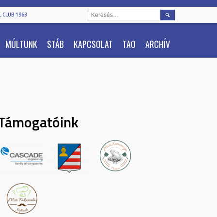
KERESÉS:
 CLUB 1963
MÚLTUNK
STÁB
KAPCSOLAT
TAO
ARCHÍV
Támogatóink